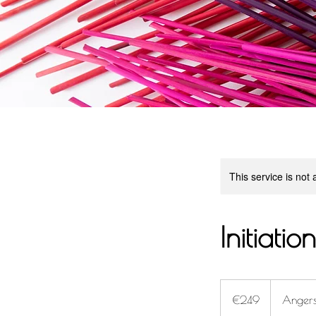
This service is not 
Initiation
249
euros
€249
Anger