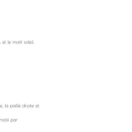
t le motif soleil.
 la paille droite et
motif par