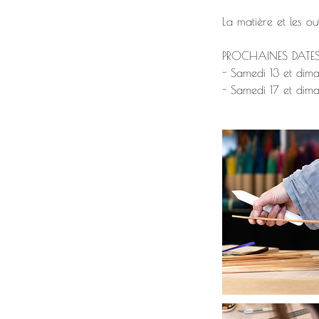
La matière et les out
PROCHAINES DATE
- Samedi 13 et di