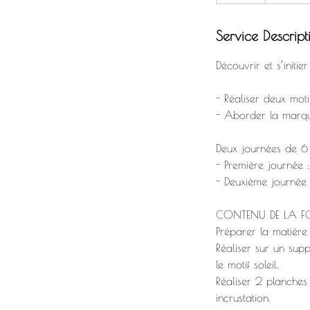
Service Descript
Découvrir et s’initi
- Réaliser deux moti
- Aborder la marque
Deux journées de 6
- Première journé
- Deuxième journ
CONTENU DE LA 
Préparer la matière 
Réaliser sur un supp
le motif soleil.
Réaliser 2 planches
incrustation.