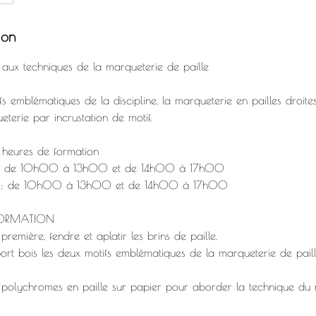
ion
er aux techniques de la marqueterie de paille
fs emblématiques de la discipline, la marqueterie en pailles droites e
terie par incrustation de motif.
 heures de formation
e : de 10h00 à 13h00 et de 14h00 à 17h00
ée : de 10h00 à 13h00 et de 14h00 à 17h00
FORMATION
première, fendre et aplatir les brins de paille.
ort bois les deux motifs emblématiques de la marqueterie de paille,
 polychromes en paille sur papier pour aborder la technique du 